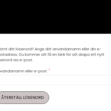
ömt ditt lösenord? Ange ditt användarnamn eller din e-
stadress. Du kommer att få en länk för att skapa ett nytt
senord via e-post.
*
nvändarnamn eller e-post
ÅTERSTÄLL LÖSENORD