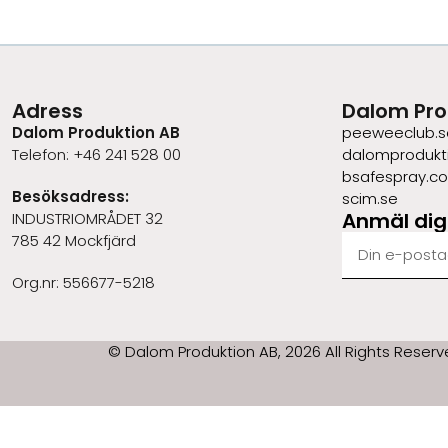
Adress
Dalom Pro
Dalom Produktion AB
peeweeclub.s
Telefon: +46 241 528 00
dalomprodukt
bsafespray.c
Besöksadress:
scim.se
Anmäl dig 
INDUSTRIOMRÅDET 32
785 42 Mockfjärd
Org.nr: 556677-5218
© Dalom Produktion AB, 2026 All Rights Reserv