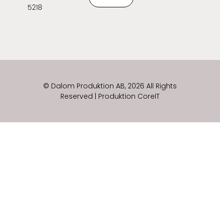
5218
© Dalom Produktion AB, 2026 All Rights
Reserved | Produktion CoreIT