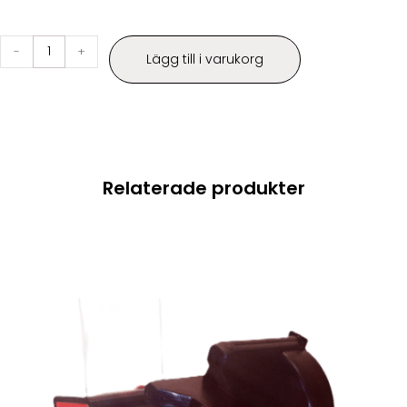
-
+
Lägg till i varukorg
Relaterade produkter