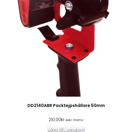
DD2140ABR Packtejpshållare 50mm
210.00
kr
exkl. moms
Lägg till i varukorg