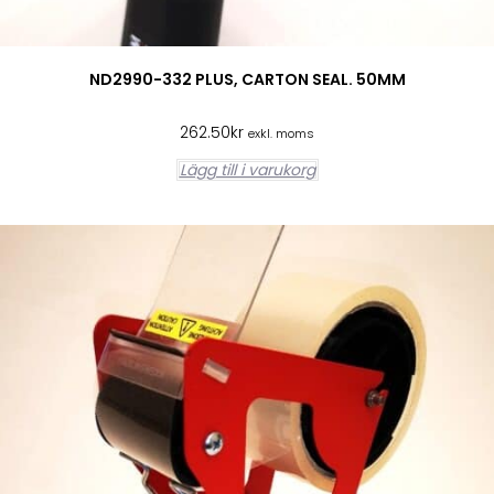
ND2990-332 PLUS, CARTON SEAL. 50MM
262.50
kr
exkl. moms
Lägg till i varukorg