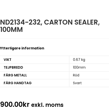
ND2134-232, CARTON SEALER,
100MM
Ytterligare information
VIKT
0.67 kg
TEJPBREDD
100mm
FÄRG METALL
Röd
FÄRG HANDTAG
Svart
900.00
kr
exkl. moms